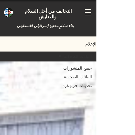
التحالف من أجل السلام
والتعايش
بناء سلامٍ محايدٍ إسرائيلي-فلسطيني
الإعلام
البيانات الصحفية
جميع المنشورات
البيانات الصحفية
تحديثات فرع غزة