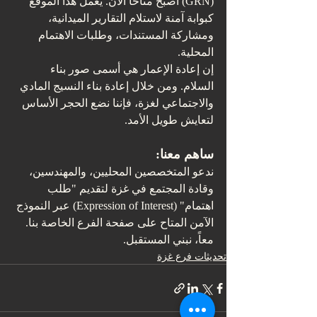
(GRN) أصبح متاحاً الآن. يعمل هذا الموقع 
كبوابة آمنة لاستلام التقارير الميدانية، 
ومشاركة المستندات، وطلبات الاهتمام 
المحلية.
إن إعادة الإعمار هي أسمى صور بناء 
السلام. ومن خلال إعادة بناء النسيج المادي 
والاجتماعي لغزة، فإننا نضع الحجر الأساس 
لتعايش طويل الأمد.
ساهم معنا:
ندعو المتخصصين المحليين، والمهندسين، 
وقادة المجتمع في غزة لتقديم "طلب 
اهتمام" (Expression of Interest) عبر النموذج 
الآمن المتاح على صفحة الفرع الخاصة بنا.
معاً، نبني المستقبل.
تحديثات فرع غزة