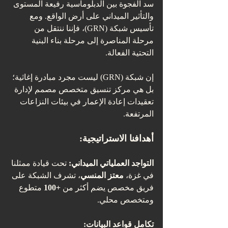
سد الفجوة بين الدبلوماسية رفيعة المستوى 
والتأثير الميداني على أرض الواقع. ومع 
تأسيس شبكة (GRN)، فإننا ننتقل من 
مرحلة المناصرة إلى مرحلة بناء البنية 
التحتية الفعالة.
إن شبكة (GRN) ليست مجرد مبادرة إغاثية؛ 
بل هي مركز تنسيق متخصص مصمم لإدارة 
تعقيدات إعادة الإعمار في بيئات النزاعات 
المرتفعة.
أهدافنا الاستراتيجية:
التواجد العملياتي الميداني:
 تحت قيادة ممثلنا 
في غزة، 
معتز المنسي
، تشرف الشبكة على 
فريق مخصص يضم أكثر من 
+100
 متطوع 
ومتخصص محلي.
تكامل قواعد البيانات: