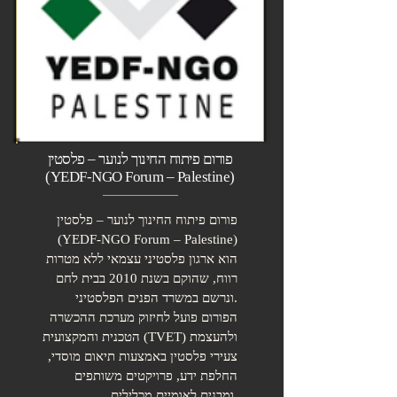
פורום פיתוח החינוך לנוער – פלסטין
(YEDF-NGO Forum – Palestine)
פורום פיתוח החינוך לנוער – פלסטין
(YEDF-NGO Forum – Palestine)
הוא ארגון פלסטיני עצמאי ללא מטרות
רווח, שהוקם בשנת 2010 בבית לחם
ונרשם במשרד הפנים הפלסטיני.
הפורום פועל לחיזוק מערכת ההכשרה
הטכנית והמקצועית (TVET) ולהעצמת
צעירי פלסטין באמצעות תיאום מוסדי,
החלפת ידע, פרויקטים משותפים
ומבנים לאומיים מכלילים.