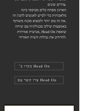
צדדים שונים.
הארגון מפתח כלים מבוססי בינה
מלאכותית כדי לסייע לאנשים להבין זה
את זה טוב יותר ולמצוא מכנה משותף.
באמצעות שילוב טכנולוגיה עם שיחה
אנושית אמיתית, Head On שואפת
להרחיב את גבולות השיח האזרחי.
בקרו ב־ Head On
צרו קשר עם Head On