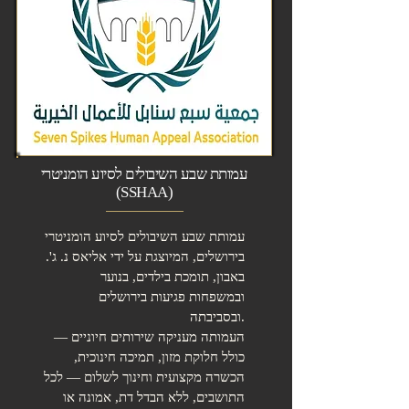
עמותת שבע השיבולים לסיוע הומניטרי
(SSHAA)
עמותת שבע השיבולים לסיוע הומניטרי
בירושלים, המיוצגת על ידי אליאס נ. ג'.
באבון, תומכת בילדים, בנוער
ובמשפחות פגיעות בירושלים
ובסביבתה.
העמותה מעניקה שירותים חיוניים —
כולל חלוקת מזון, תמיכה חינוכית,
הכשרה מקצועית וחינוך לשלום — לכל
התושבים, ללא הבדל דת, אמונה או