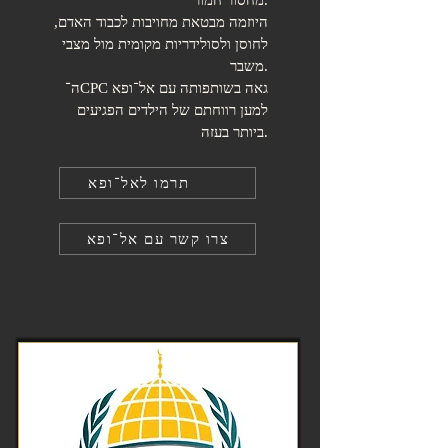
מחסור חמור.
היוזמה מבטאת מחויבות לכבוד האדם,
לחוסן ולסולידריות מקומית מול מצבי
משבר.
ה־CPC גאה בשותפותה עם אל־ופא
למען רווחתם של הילדים הפגיעים
ביותר בעזה.
תרמו לאל־ופא
צרו קשר עם אל־ופא