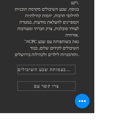
רקע.
בנוסף, שבע השיבולים מקדמת תוכניות
לחילופי תרבות, יוזמות קהילתיות
וקמפיינים להעלאת מודעות, במטרה
לעודד סובלנות, צדק חברתי ומעורבות
אזרחית.
ה־CPC גאה בשותפותה עם שבע
השיבולים לקידום שלום, כבוד
והזדמנויות לילדים ולקהילות בירושלים.
בקרו בעמותת שבע השיבולים SSHAA
צרו קשר עם