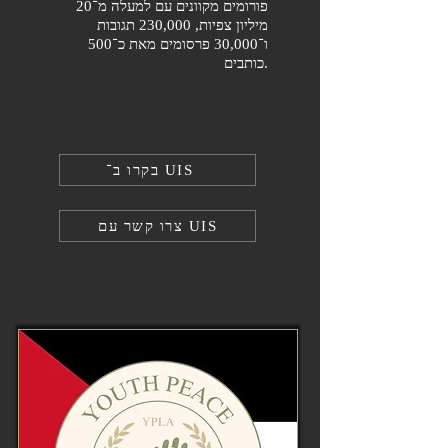
פורומים מקוונים עם למעלה מ־20
מיליון צפיות, 230,000 תגובות
ו־30,000 פרסומים מאת כ־500
כותבים.​
בקרו ב־ UIS
צרו קשר עם UIS