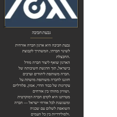
גבעת חביבה
גבעת חביבה היא ארגון חברה אזרחית
לשינוי חברתי, המשתייך לקבוצת
החבצלת.
הארגון שואף ליצור חברה מודל
בישראל, תוך הדגשת חשיבותה של
חברה משותפת ליהודים וערבים.
חזוננו לחברה משותפת מושתת על
עקרונות של כבוד הדדי, אמון, פלורליזם
ושוויון מהותי בין אזרחים.
מטרתנו היא לקדם חברה דמוקרטית
ומשגשגת לכל אזרחי ישראל — חברה
השואפת לשלום עם שכניה
ולסולידריות בין כל העמים.