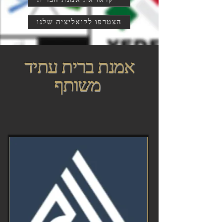
הצטרפו לקואליציה שלנו
אמנת ברית עתיד
משותף