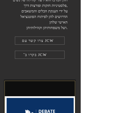
חזון המרכז הוא ליצור קהילה של נשים
פלסטיניות חזקות ופורצות דרך,
על ידי הענקת הכלים והמשאבים
הדרושים להן לפיתוח הפוטנציאל
האישי שלהן
ושל משפחותיהן וקהילותיהן.
צרו קשר עם JCW
בקרו ב־ JCW