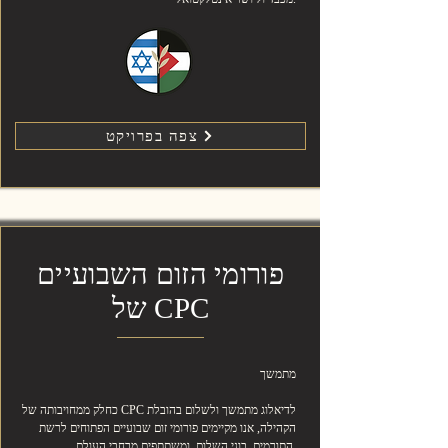
צפה בפרויקט
פורומי הזום השבועיים
של CPC
מתמשך
כחלק ממחויבותה של CPC לדיאלוג מתמשך ולשלום בהובלת
הקהילה, אנו מקיימים פורומי זום שבועיים הפתוחים לרשת
התורמים, בוני השלום, ומשתתפים מרחבי העולם.