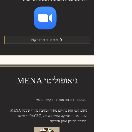
צפה בפרויקט
MENA גיאופוליטי
עצמאות. תובנות אזוריות. הקשר עולמי.
MENA גיאופוליטי הוא פרויקט מחקר וכתיבה מקורי שנוסד
על ידי מייסד ה־CPC, הבוחן את הדינמיקה המשתנה של
המזרח התיכון וצפון אפריקה.