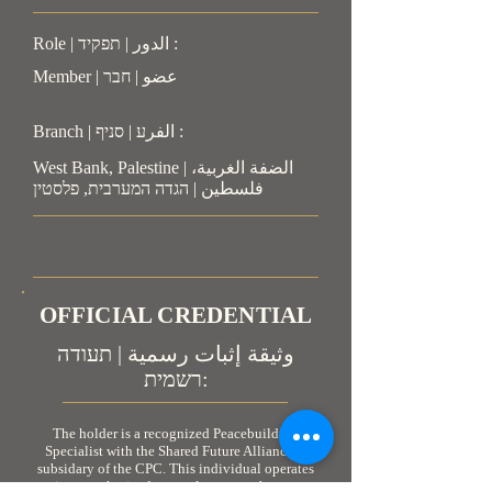
Role | الدور | תפקיד :
Member | عضو | חבר
Branch | الفرע | סניף :
West Bank, Palestine | الضفة الغربية،
فلسطين | הגדה המערבית, פלסטין
OFFICIAL CREDENTIAL
وثيقة إثبات رسمية | תעודה
רשמית:
The holder is a recognized Peacebuilding
Specialist with the Shared Future Alliance, a
subsidary of the CPC. This individual operates
in an authorized, neutral, non-combatant