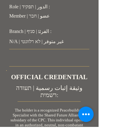
Role | الدور | תפקיד :
Member | عضو | חבר
Branch | الفرע | סניף :
N/A | غير متوفر | לא רלוונטי
OFFICIAL CREDENTIAL
وثيقة إثبات رسمية | תעודה
רשמית:
The holder is a recognized Peacebuilding
Specialist with the Shared Future Alliance, a
subsidary of the CPC. This individual operates
in an authorized, neutral, non-combatant
capacity. As personnel engaged in humanitarian
and peacebuilding coordination, the holder is