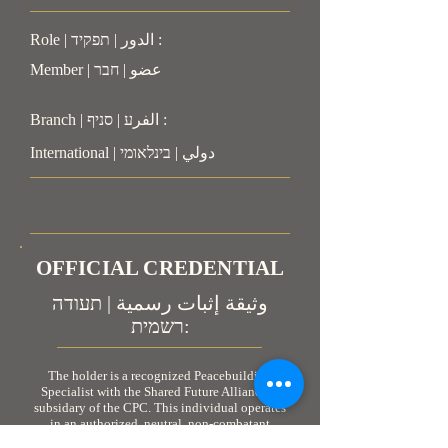
Role | الدور | תפקיד :
Member | عضو | חבר
Branch | الفرע | סניף :
International | دولي | בינלאומי
OFFICIAL CREDENTIAL
وثيقة إثبات رسمية | תעודה
רשמית:
The holder is a recognized Peacebuilding
Specialist with the Shared Future Alliance, a
subsidary of the CPC. This individual operates
in an authorized, neutral, non-combatant
capacity. As personnel engaged in humanitarian