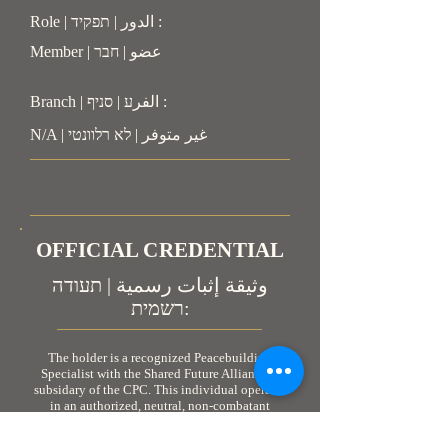
Role | الدور | תפקיד :
Member | عضو | חבר
Branch | الفرע | סניף :
N/A | غير متوفر | לא רלוונטי
OFFICIAL CREDENTIAL
وثيقة إثبات رسمية | תעודה
רשמית:
The holder is a recognized Peacebuilding
Specialist with the Shared Future Alliance, a
subsidary of the CPC. This individual operates
in an authorized, neutral, non-combatant
capacity. As personnel engaged in humanitarian
and peacebuilding coordination, the holder is