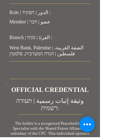
Role | الدور | תפקיד :
Member | عضو | חבר
Branch | الفرע | סניף :
West Bank, Palestine | الضفة الغربية،
فلسطين | הגדה המערבית, פלסטין
OFFICIAL CREDENTIAL
وثيقة إثبات رسمية | תעודה
רשמית:
The holder is a recognized Peacebuilding
Specialist with the Shared Future Alliance, a
subsidary of the CPC. This individual operates
in an authorized, neutral, non-combatant