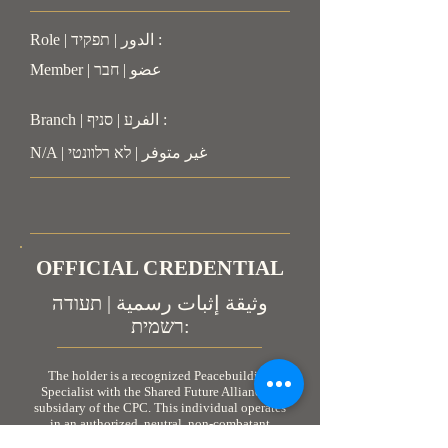
Role | الدور | תפקיד :
Member | عضو | חבר
Branch | الفرע | סניף :
N/A | غير متوفر | לא רלוונטי
OFFICIAL CREDENTIAL
وثيقة إثبات رسمية | תעודה
רשמית:
The holder is a recognized Peacebuilding
Specialist with the Shared Future Alliance, a
subsidary of the CPC. This individual operates
in an authorized, neutral, non-combatant
capacity. As personnel engaged in humanitarian