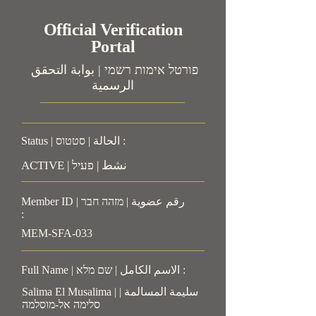
Official Verification
Portal
פורטל אימות רשמי | بوابة التحقق
الرسمية
Status | الحالة | סטטוס :
ACTIVE | نشط | פעיל
Member ID | رقم عضوية | מזהה חבר
:
MEM-SFA-033
Full Name | الاسم الكامل | שם מלא :
Salima El Musalima | سليمة المسالمة |
סלימה אל-מוסלמה