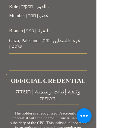
Role | الدور | תפקיד :
Member | عضو | חבר
Branch | الفرע | סניף :
Gaza, Palestine | غزة، فلسطين | עזה,
פלסטין
OFFICIAL CREDENTIAL
وثيقة إثبات رسمية | תעודה
רשמית:
The holder is a recognized Peacebuilding
Specialist with the Shared Future Alliance, a
subsidary of the CPC. This individual operates
in an authorized, neutral, non-combatant
capacity. As personnel engaged in humanitarian