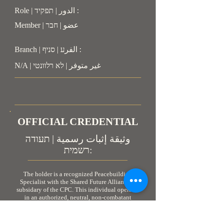
Role | الدور | תפקיד :
Member | عضو | חבר
Branch | الفرע | סניף :
N/A | غير متوفر | לא רלוונטי
OFFICIAL CREDENTIAL
وثيقة إثبات رسمية | תעודה
רשמית:
The holder is a recognized Peacebuilding
Specialist with the Shared Future Alliance, a
subsidary of the CPC. This individual operates
in an authorized, neutral, non-combatant
capacity. As personnel engaged in humanitarian
and peacebuilding coordination, the holder is