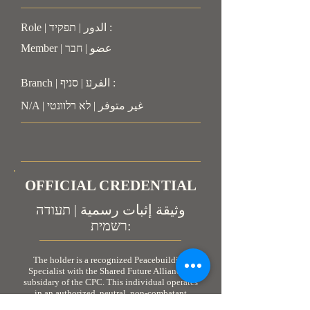
Role | الدور | תפקיד :
Member | عضو | חבר
Branch | الفرע | סניף :
N/A | غير متوفر | לא רלוונטי
OFFICIAL CREDENTIAL
وثيقة إثبات رسمية | תעודה
רשמית:
The holder is a recognized Peacebuilding
Specialist with the Shared Future Alliance, a
subsidary of the CPC. This individual operates
in an authorized, neutral, non-combatant
capacity. As personnel engaged in humanitarian