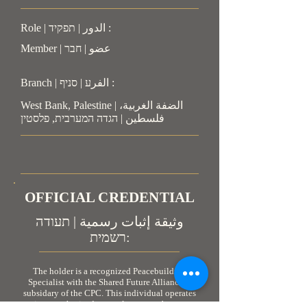
Role | الدور | תפקיד :
Member | عضو | חבר
Branch | الفرע | סניף :
West Bank, Palestine | الضفة الغربية،
فلسطين | הגדה המערבית, פלסטין
OFFICIAL CREDENTIAL
وثيقة إثبات رسمية | תעודה
רשמית:
The holder is a recognized Peacebuilding
Specialist with the Shared Future Alliance, a
subsidary of the CPC. This individual operates
in an authorized, neutral, non-combatant