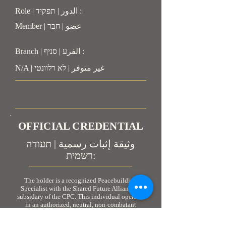
Role | الدور | תפקיד :
Member | عضو | חבר
Branch | الفرע | סניף :
N/A | غير متوفر | לא רלוונטי
OFFICIAL CREDENTIAL
وثيقة إثبات رسمية | תעודה
רשמית:
The holder is a recognized Peacebuilding
Specialist with the Shared Future Alliance, a
subsidary of the CPC. This individual operates
in an authorized, neutral, non-combatant
capacity. As personnel engaged in humanitarian
and peacebuilding coordination, the holder is