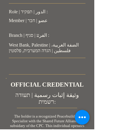
Role | الدور | תפקיד :
Member | عضو | חבר
Branch | الفرע | סניף :
West Bank, Palestine | الضفة الغربية،
فلسطين | הגדה המערבית, פלסטין
OFFICIAL CREDENTIAL
وثيقة إثبات رسمية | תעודה
רשמית:
The holder is a recognized Peacebuilding
Specialist with the Shared Future Alliance, a
subsidary of the CPC. This individual operates
in an authorized, neutral, non-combatant