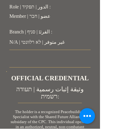
Role | الدور | תפקיד :
Member | عضو | חבר
Branch | الفرע | סניף :
N/A | غير متوفر | לא רלוונטי
OFFICIAL CREDENTIAL
وثيقة إثبات رسمية | תעודה
רשמית:
The holder is a recognized Peacebuilding
Specialist with the Shared Future Alliance, a
subsidary of the CPC. This individual operates
in an authorized, neutral, non-combatant
capacity. As personnel engaged in humanitarian
and peacebuilding coordination, the holder is