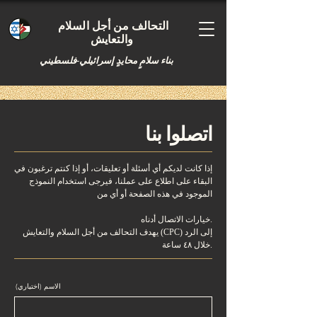
التحالف من أجل السلام
والتعايش
بناء سلامٍ محايدٍ إسرائيلي-فلسطيني
اتصلوا بنا
إذا كانت لديكم أي أسئلة أو تعليقات، أو إذا كنتم ترغبون في
البقاء على اطلاع على عملنا، فيرجى استخدام النموذج
الموجود في هذه الصفحة أو أي من
خيارات الاتصال أدناه.
يهدف التحالف من أجل السلام والتعايش (CPC) إلى الرد
خلال ٤٨ ساعة.
الاسم (اختياري)