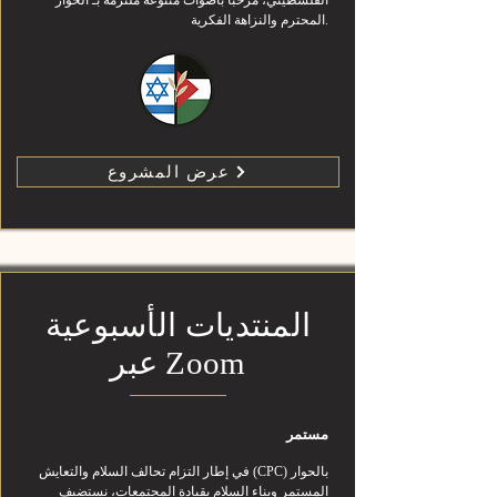
الفلسطيني، مرحّبًا بأصوات متنوعة ملتزمة بـ الحوار
المحترم والنزاهة الفكرية.
عرض المشروع
المنتديات الأسبوعية
عبر Zoom
مستمر
في إطار التزام تحالف السلام والتعايش (CPC) بالحوار
المستمر وبناء السلام بقيادة المجتمعات، نستضيف