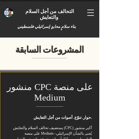
التحالف من أجل السلام
والتعايش
بناء سلامٍ محايدٍ إسرائيلي-فلسطيني
المشروعات السابقة
المشروعات السابقة
منشور CPC على منصة
Medium
حوار. تنوّع. أصوات من أجل التعايش.
يستضيف تحالف السلام والتعايش (CPC) أكبر منشور
على منصة Medium يُعنى بالشأن الإسرائيلي–