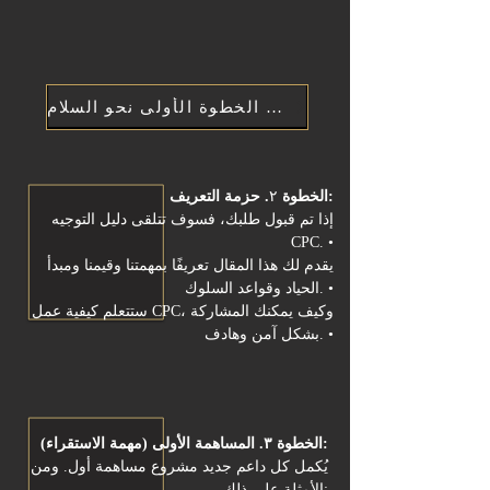
اتخذ الخطوة الأولى نحو السلام
. حزمة التعريف:
الخطوة
٢
إذا تم قبول طلبك، فسوف تتلقى دليل التوجيه
CPC. •
يقدم لك هذا المقال تعريفًا بمهمتنا وقيمنا ومبدأ
الحياد وقواعد السلوك. •
ستتعلم كيفية عمل CPC، وكيف يمكنك المشاركة
بشكل آمن وهادف. •
الخطوة ٣. المساهمة الأولى (مهمة الاستقراء):
يُكمل كل داعم جديد مشروع مساهمة أول. ومن
الأمثلة على ذلك: