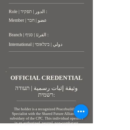
Role | الدور | תפקיד :
Member | عضو | חבר
Branch | الفرע | סניף :
International | دولي | בינלאומי
OFFICIAL CREDENTIAL
وثيقة إثبات رسمية | תעודה
רשמית:
The holder is a recognized Peacebuilding
Specialist with the Shared Future Alliance, a
subsidary of the CPC. This individual operates
in an authorized, neutral, non-combatant
capacity. As personnel engaged in humanitarian