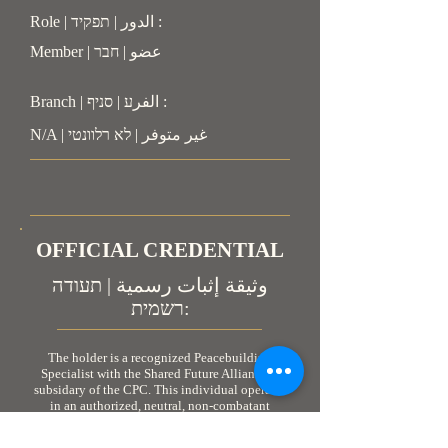
Role | الدور | תפקיד :
Member | عضو | חבר
Branch | الفرע | סניף :
N/A | غير متوفر | לא רלוונטי
OFFICIAL CREDENTIAL
وثيقة إثبات رسمية | תעודה
רשמית:
The holder is a recognized Peacebuilding
Specialist with the Shared Future Alliance, a
subsidary of the CPC. This individual operates
in an authorized, neutral, non-combatant
capacity. As personnel engaged in humanitarian
and peacebuilding coordination, the holder is