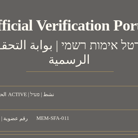
ficial Verification Por
الرسمية
ACTIVE | نشط | פעיל
MEM-SFA-011