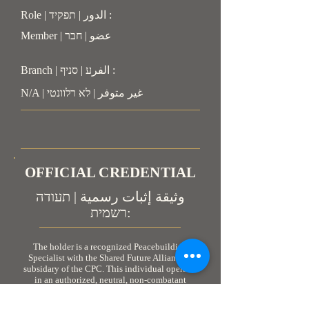
Role | الدور | תפקיד :
Member | عضو | חבר
Branch | الفرע | סניף :
N/A | غير متوفر | לא רלוונטי
OFFICIAL CREDENTIAL
وثيقة إثبات رسمية | תעודה
רשמית:
The holder is a recognized Peacebuilding
Specialist with the Shared Future Alliance, a
subsidary of the CPC. This individual operates
in an authorized, neutral, non-combatant
capacity. As personnel engaged in humanitarian
and peacebuilding coordination, the holder is